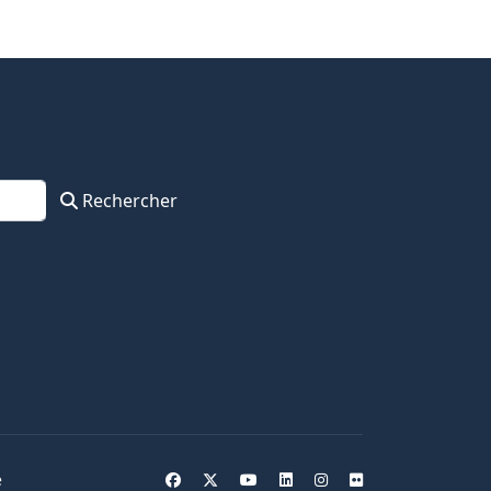
Rechercher
e