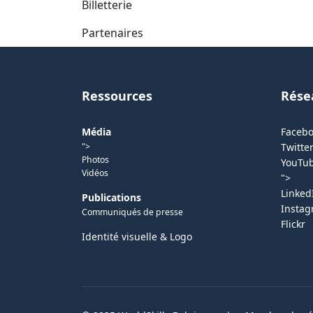
Billetterie
Partenaires
Ressources
Rése
Média
Faceb
">
Twitter
Photos
YouTu
Vidéos
">
Linked
Publications
Insta
Communiqués de presse
Flickr
Identité visuelle & Logo