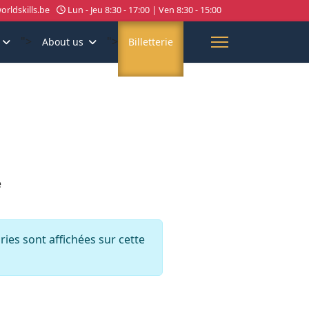
rldskills.be
Lun - Jeu 8:30 - 17:00 | Ven 8:30 - 15:00
">
">
About us
Billetterie
e
ries sont affichées sur cette