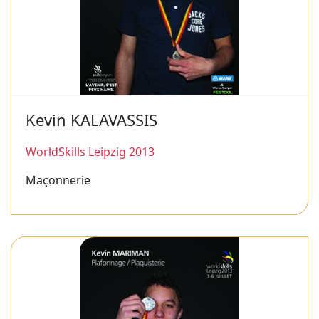
Kevin KALAVASSIS
WorldSkills Leipzig 2013
Maçonnerie