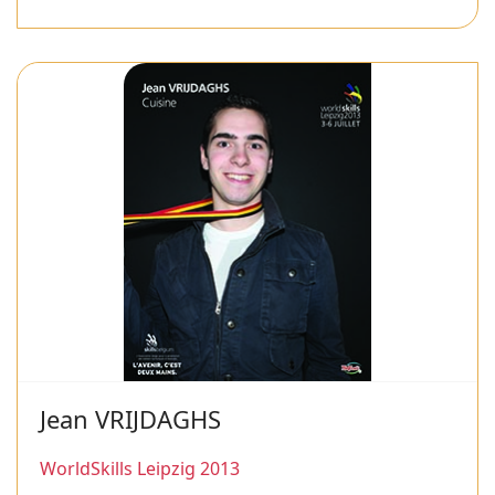
Jean VRIJDAGHS
WorldSkills Leipzig 2013