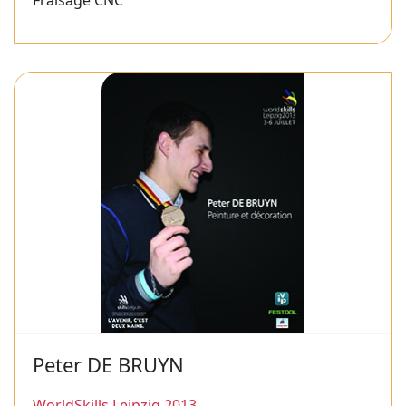
Fraisage CNC
Peter DE BRUYN
WorldSkills Leipzig 2013