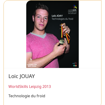
Loïc JOUAY
WorldSkills Leipzig 2013
Technologie du froid