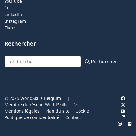
YouTube
">
LinkedIn
Instagram
Flickr
Rechercher
Rechercher
Rechercher
© 2025 WorldSkills Belgium
|
Membre du réseau WorldSkills
">
|
Mentions légales
Plan du site
Cookie
Politique de confidentialité
Contact