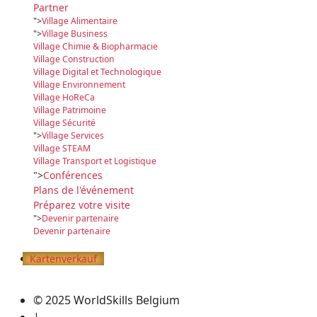
Partner
">
Village Alimentaire
">
Village Business
Village Chimie & Biopharmacie
Village Construction
Village Digital et Technologique
Village Environnement
Village HoReCa
Village Patrimoine
Village Sécurité
">
Village Services
Village STEAM
Village Transport et Logistique
">
Conférences
Plans de l'événement
Préparez votre visite
">
Devenir partenaire
Devenir partenaire
Kartenverkauf
© 2025 WorldSkills Belgium