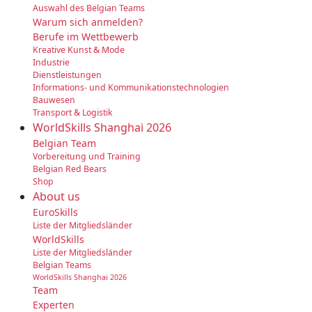
Auswahl des Belgian Teams
Warum sich anmelden?
Berufe im Wettbewerb
Kreative Kunst & Mode
Industrie
Dienstleistungen
Informations- und Kommunikationstechnologien
Bauwesen
Transport & Logistik
WorldSkills Shanghai 2026
Belgian Team
Vorbereitung und Training
Belgian Red Bears
Shop
About us
EuroSkills
Liste der Mitgliedsländer
WorldSkills
Liste der Mitgliedsländer
Belgian Teams
WorldSkills Shanghai 2026
Team
Experten