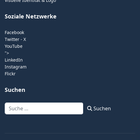
Visuelle Identität & Logo
Soziale Netzwerke
Facebook
Twitter - X
YouTube
">
LinkedIn
Instagram
Flickr
Suchen
Suchen
Suchen