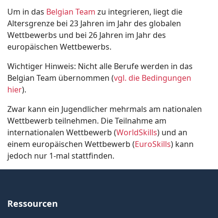
Um in das
Belgian Team
zu integrieren, liegt die
Altersgrenze bei 23 Jahren im Jahr des globalen
Wettbewerbs und bei 26 Jahren im Jahr des
europäischen Wettbewerbs.
Wichtiger Hinweis: Nicht alle Berufe werden in das
Belgian Team übernommen (
vgl. die Bedingungen
hier
).
Zwar kann ein Jugendlicher mehrmals am nationalen
Wettbewerb teilnehmen. Die Teilnahme am
internationalen Wettbewerb (
WorldSkills
) und an
einem europäischen Wettbewerb (
EuroSkills
) kann
jedoch nur 1-mal stattfinden.
Ressourcen