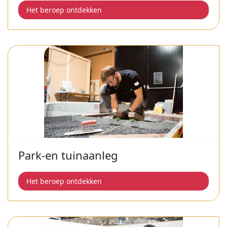
Het beroep ontdekken
Park-en tuinaanleg
Het beroep ontdekken