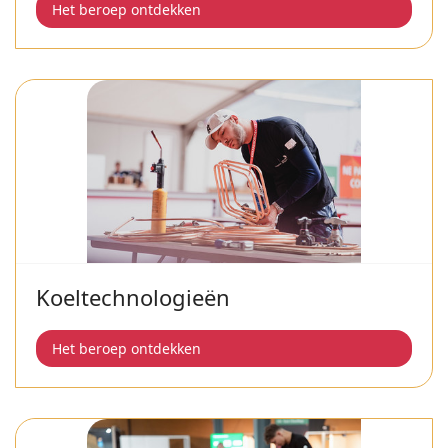
Het beroep ontdekken
Koeltechnologieën
Het beroep ontdekken