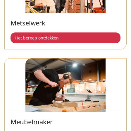
Metselwerk
Het beroep ontdekken
Meubelmaker