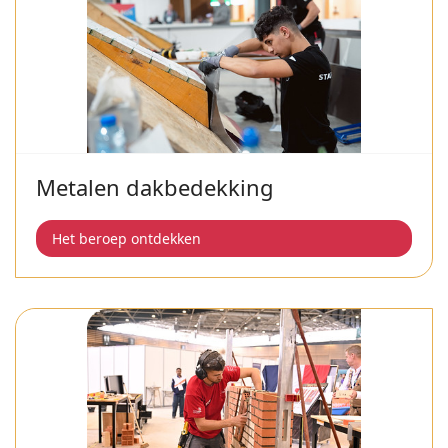
Metalen dakbedekking
Het beroep ontdekken