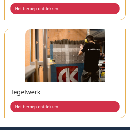
Het beroep ontdekken
Tegelwerk
Het beroep ontdekken